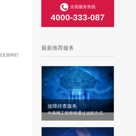
全国服务热线
4000-333-087
最新推荐服务
相互协同行
故障排查服务
牛商网工程师将通过远程方式为客户分析、定位云服务器操作系统/数据库/站点故障，提供针对性解决方案和建议......