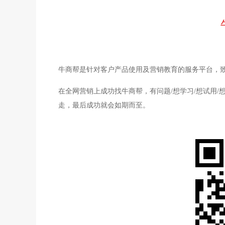
牛商帮是针对客户产品使用及营销教育的服务平台，
在全网营销上成功找牛商帮，有问题/想学习/想试用
走，最后成功就会如期而至。