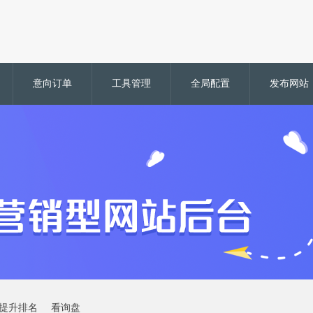
意向订单
工具管理
全局配置
发布网站
提升排名
看询盘