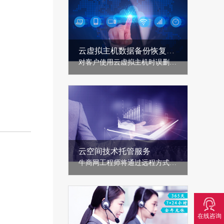
云虚拟主机数据备份恢复服务
对客户使用云虚拟主机时误删的网站程序文件、数据库等重要文件，提供寻找、恢复服务，服务形式包括网站数据的【数据包下载】或【覆盖还原】......
云空间技术托管服务
牛商网工程师将通过远程方式为客户托管云空间/云虚拟主机服务，提供针对性解决方案和建议......
在线咨询