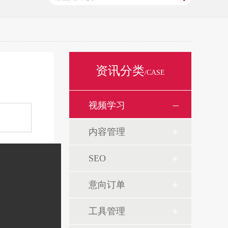
资讯分类
/CASE
视频学习
内容管理
SEO
意向订单
工具管理