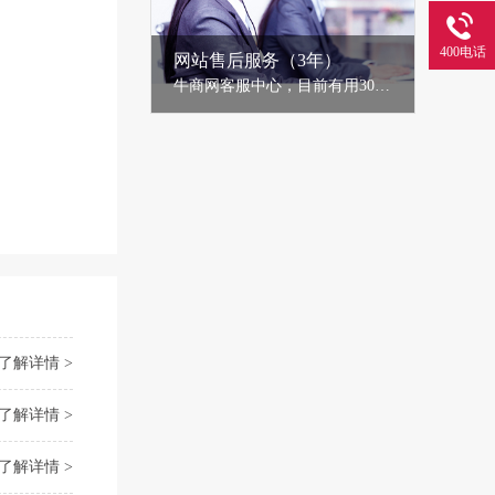
400电话
网站售后服务（3年）
牛商网客服中心，目前有用30多人的售后服务团队，为牛商网客服提供网络安全维护、网站优化调整、网站运营咨询指导等全方位落地服务。客服中心一直坚持注重服务体验，不断创新服务模式，完善服务流程，以客户见效为目的开展各项服务工作，得到牛商网广大客服的一致认可与欣赏！......
了解详情 >
了解详情 >
了解详情 >