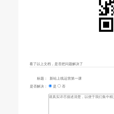
看了以上文档，是否把问题解决了
标题：
是否解决：
是
否