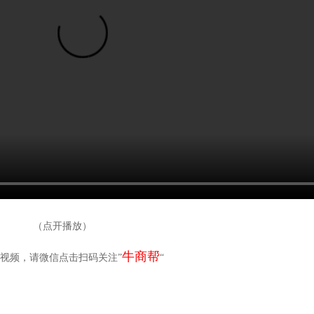
（点开播放）
牛商帮
视频，请微信点击扫码关注”
“