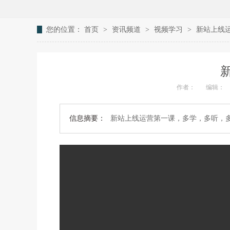
您的位置：
首页
>
资讯频道
>
视频学习
>
新站上线
作者：
编辑：
信息摘要：
新站上线运营第一课，多学，多听，