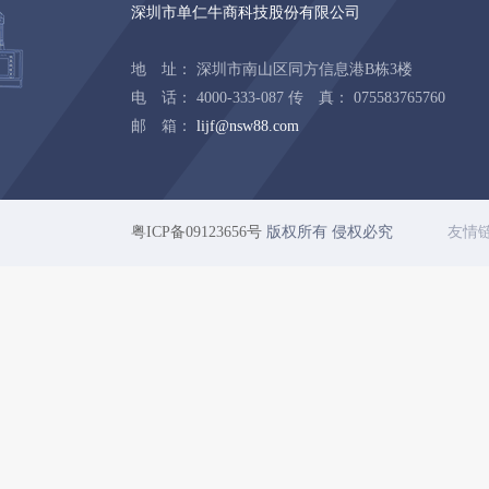
深圳市单仁牛商科技股份有限公司
地 址： 深圳市南山区同方信息港B栋3楼
电 话： 4000-333-087 传 真： 075583765760
邮 箱：
lijf@nsw88.com
粤ICP备09123656号
版权所有 侵权必究
友情