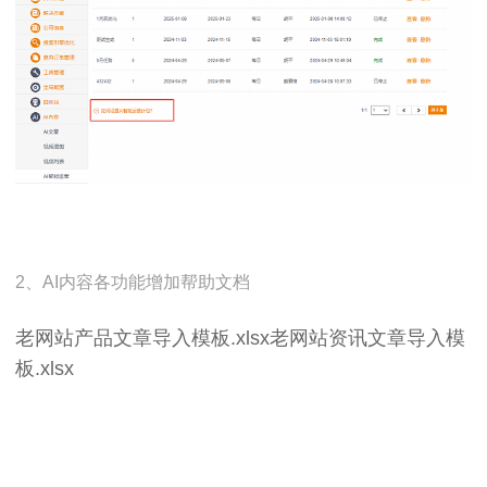
2、AI内容各功能增加帮助文档
老网站产品文章导入模板.xlsx
老网站资讯文章导入模
板.xlsx