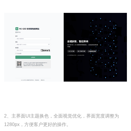
2、
主界面UI主题换色，全面视觉优化，界面宽度调整为
1280px，方便客户更好的操作。