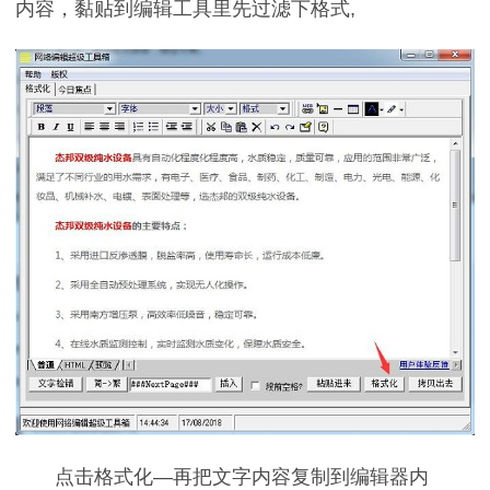
内容，黏贴到编辑工具里先过滤下格式,
点击格式化—再把文字内容复制到编辑器内