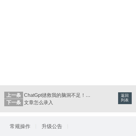
上一条
ChatGpt拯救我的脑洞不足！轻松写文不再难！
返回
列表
下一条
文章怎么录入
常规操作
升级公告