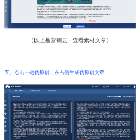
（以上是营销云 - 查看素材文章）
五、点击一键伪原创，在右侧生成
伪原创文章