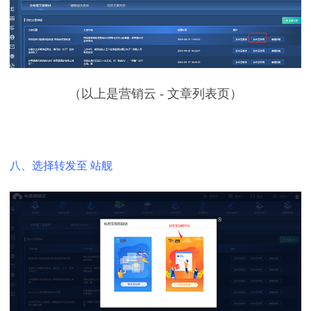
（以上是营销云 - 文章列表页）
八、选择转发至 站舰