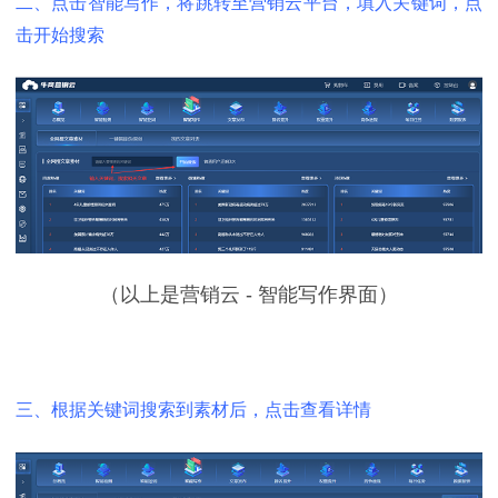
二、点击智能写作，将跳转至营销云平台，
填入关键词，点
击开始搜索
（以上是营销云 - 智能写作界面）
三、根据关键词搜索到素材后，点击查看详情