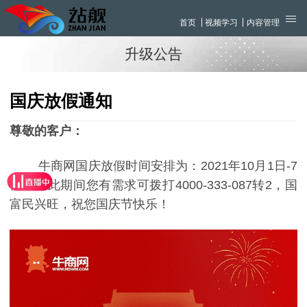
首页
视频学习
内容管理
升级公告
国庆放假通知
尊敬的客户：
牛商网国庆放假时间安排为：2021年10月1日-7
日，在此期间您有需求可拨打4000-333-087转2，国
富民兴旺，祝您国庆节快乐！