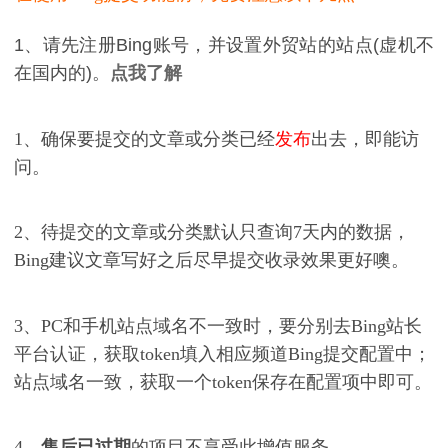
1、请先注册Bing账号，并设置外贸站的站点(虚机不
在国内的)。
点我了解
1、确保要提交的文章或分类已经
发布
出去，即能访
问。
2、待提交的文章或分类默认只查询7天内的数据，
Bing建议文章写好之后尽早提交收录效果更好噢。
3、PC和手机站点域名不一致时，要分别去Bing站长
平台认证，获取token填入相应频道Bing提交配置中；
站点域名一致，获取一个token保存在配置项中即可。
4、
售后已过期
的项目不享受此增值服务