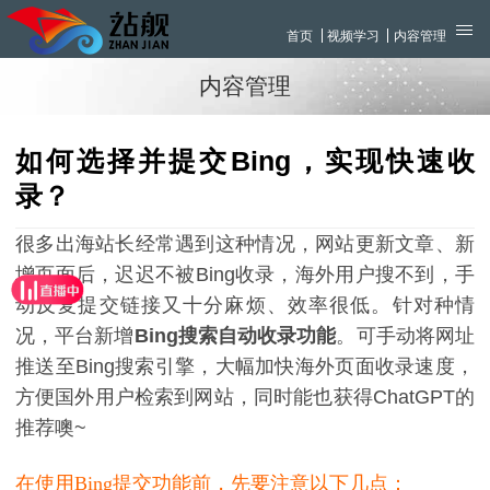
首页
视频学习
内容管理
内容管理
如何选择并提交Bing，实现快速收
录？
很多出海站长经常遇到这种情况，网站更新文章、新
增页面后，迟迟不被Bing收录，海外用户搜不到，手
动反复提交链接又十分麻烦、效率很低。针对种情
况，平台新增
Bing搜索自动收录功能
。可手动将网址
推送至Bing搜索引擎，大幅加快海外页面收录速度，
方便国外用户检索到网站，同时能也获得ChatGPT的
推荐噢~
在使用Bing提交功能前，先要注意以下几点：