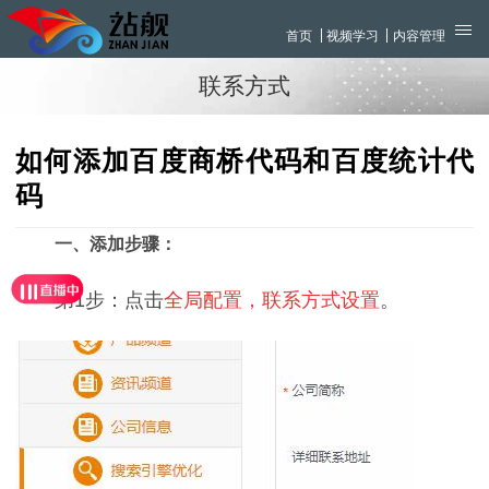
首页
视频学习
内容管理
联系方式
如何添加百度商桥代码和百度统计代
码
一、添加步骤：
第1步：点击
全局配置，联系方式设置
。