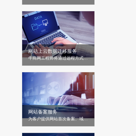
网站上云数据迁移服务
牛商网工程师将通过远程方式协助客户将网站数据、数据库数据迁移至云服务器/云空间，简化客户网站整体上云过程......
网站备案服务
为客户提供网站首次备案、域名新增接入、添加网站和修改网站等类型备案服务......