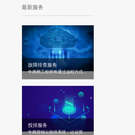
最新服务
故障排查服务
牛商网工程师将通过远程方式为客户分析、定位云服务器操作系统/数据库/站点故障，提供针对性解决方案和建议......
投排服务
牛商营销云投排系统，让运营更简单、让推广更有效，帮助企业做好网站运营、快速提升排名...