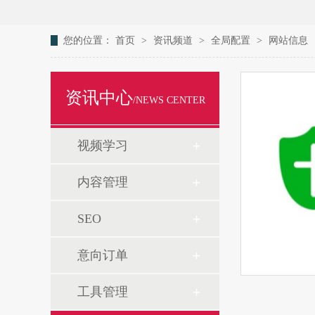
您的位置：
首页
>
资讯频道
>
全局配置
>
网站信息
资讯中心
/NEWS CENTER
视频学习
内容管理
SEO
意向订单
工具管理