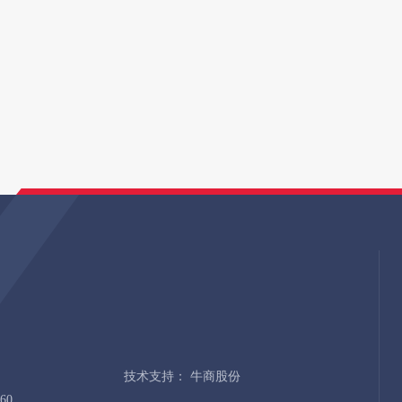
技术支持：
牛商股份
60