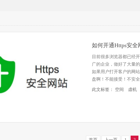
如何开通Https安
目前很多浏览器都已经开
广的企业，做好了大量的
如果用户打开客户的网站
盘啊！不能接受！不安全
盘…
此文标签：
空间
虚机
首页
上一页
1
2