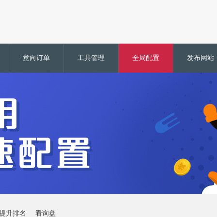
意向订单
工具管理
全局配置
发布网站
提升排名
看询盘